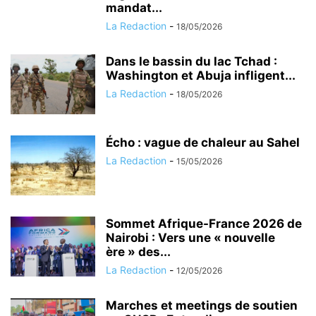
mandat...
La Redaction
-
18/05/2026
Dans le bassin du lac Tchad :
Washington et Abuja infligent...
La Redaction
-
18/05/2026
Écho : vague de chaleur au Sahel
La Redaction
-
15/05/2026
Sommet Afrique-France 2026 de
Nairobi : Vers une « nouvelle
ère » des...
La Redaction
-
12/05/2026
Marches et meetings de soutien