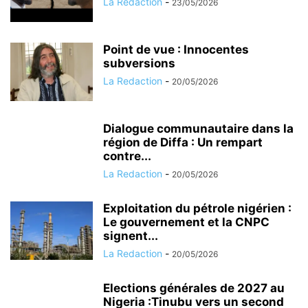
La Redaction
-
23/05/2026
Point de vue : Innocentes
subversions
La Redaction
-
20/05/2026
Dialogue communautaire dans la
région de Diffa : Un rempart
contre...
La Redaction
-
20/05/2026
Exploitation du pétrole nigérien :
Le gouvernement et la CNPC
signent...
La Redaction
-
20/05/2026
Elections générales de 2027 au
Nigeria :Tinubu vers un second