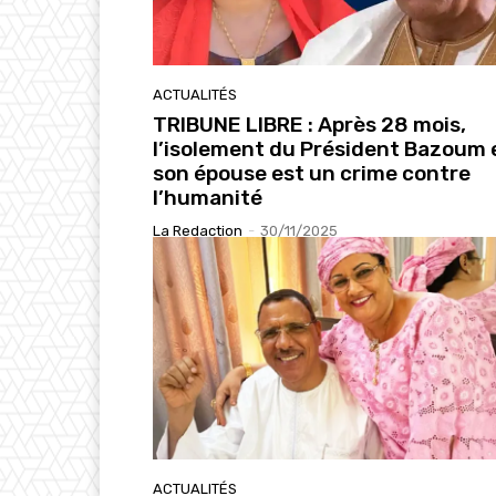
ACTUALITÉS
TRIBUNE LIBRE : Après 28 mois,
l’isolement du Président Bazoum 
son épouse est un crime contre
l’humanité
La Redaction
-
30/11/2025
ACTUALITÉS