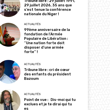
Tribune libre : 29 juillet 1991,
29 juillet 2026, 35 ans que
s’est tenue la conférence
nationale du Niger !
ACTUALITÉS
99ème anniversaire de la
fondation de l’Armée
Populaire de Libération :
‘’Une nation forte doit
disposer d’une armée
forte’’ !
ACTUALITÉS
Tribune libre : cri de cœur
des enfants du président
Bazoum
ACTUALITÉS
Point de vue : Dis-moi qui tu
exclues et je te dirai qui tu
es