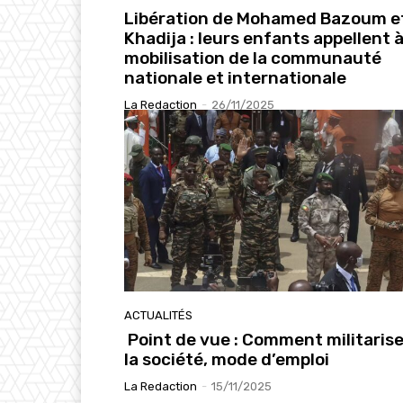
Libération de Mohamed Bazoum e
Khadija : leurs enfants appellent à
mobilisation de la communauté
nationale et internationale
La Redaction
-
26/11/2025
ACTUALITÉS
Point de vue : Comment militarise
la société, mode d’emploi
La Redaction
-
15/11/2025