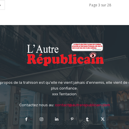
Page 3 sur 28
à propos de la trahison est qu'elle ne vient jamais d'ennemis, elle vient de
plus confiance.
xxx Tentacion
Contactez nous au:
contact@autrerepublicain.com