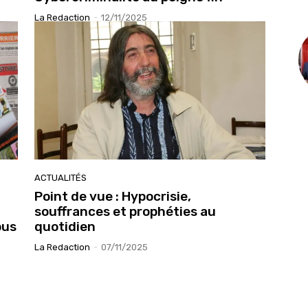
La Redaction
-
12/11/2025
ACTUALITÉS
Point de vue : Hypocrisie,
souffrances et prophéties au
bus
quotidien
La Redaction
-
07/11/2025