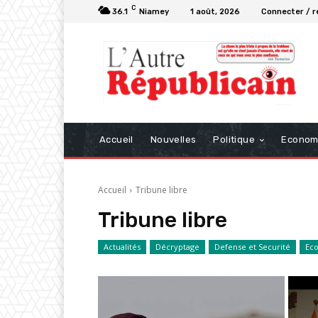
C
36.1
Niamey
1 août, 2026
Connecter / r
Accueil
Nouvelles
Politique
Econom
Accueil
Tribune libre
Tribune libre
Actualités
Décryptage
Defense et Securité
Ec