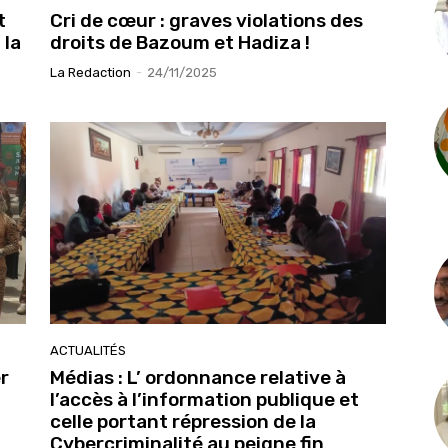
t
Cri de cœur : graves violations des
 la
droits de Bazoum et Hadiza !
La Redaction
-
24/11/2025
ACTUALITÉS
r
Médias : L’ ordonnance relative à
l’accès à l’information publique et
celle portant répression de la
Cybercriminalité au peigne fin