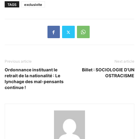
TAGS
exclusivite
Previous article
Next article
Ordonnance instituant le
Billet : SOCIOLOGIE D’UN
retrait de la nationalité : Le
OSTRACISME
lynchage des mal-pensants
continue !