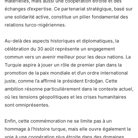
matérielles, mais aussi une coopération étroite et des
échanges d’expertise. Ce partenariat stratégique, basé sur
une solidarité active, constitue un pilier fondamental des
relations turco-nigériennes.
Au-delà des aspects historiques et diplomatiques, la
célébration du 30 août représente un engagement
commun vers un avenir meilleur pour les deux nations. La
Turquie aspire à jouer un rôle de premier plan dans la
promotion de la paix mondiale et d’un ordre international
juste, comme l’a affirmé le président Erdoğan. Cette
ambition résonne particulièrement dans le contexte actuel,
où les tensions géopolitiques et les crises humanitaires
sont omniprésentes.
Enfin, cette commémoration ne se limite pas à un
hommage à l’histoire turque, mais elle ouvre également la
voie à une coopération plus étroite dans des domaines