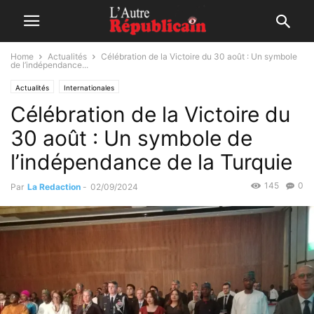
Home
Actualités
Célébration de la Victoire du 30 août : Un symbole
de l’indépendance...
Actualités
Internationales
Célébration de la Victoire du
30 août : Un symbole de
l’indépendance de la Turquie
145
0
Par
La Redaction
-
02/09/2024