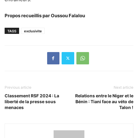
Propos recueillis par Oussou Falalou
TAGS
exclusivite
Previous article
Next article
Classement RSF 2024 : La
Relations entre le Niger et le
liberté de la presse sous
Bénin : Tiani face au véto de
menaces
Talon !