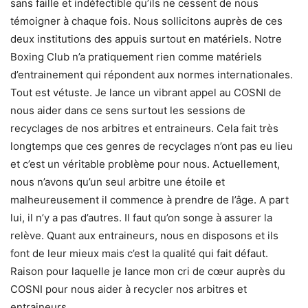
sans faille et indéfectible qu’ils ne cessent de nous
témoigner à chaque fois. Nous sollicitons auprès de ces
deux institutions des appuis surtout en matériels. Notre
Boxing Club n’a pratiquement rien comme matériels
d’entrainement qui répondent aux normes internationales.
Tout est vétuste. Je lance un vibrant appel au COSNI de
nous aider dans ce sens surtout les sessions de
recyclages de nos arbitres et entraineurs. Cela fait très
longtemps que ces genres de recyclages n’ont pas eu lieu
et c’est un véritable problème pour nous. Actuellement,
nous n’avons qu’un seul arbitre une étoile et
malheureusement il commence à prendre de l’âge. A part
lui, il n’y a pas d’autres. Il faut qu’on songe à assurer la
relève. Quant aux entraineurs, nous en disposons et ils
font de leur mieux mais c’est la qualité qui fait défaut.
Raison pour laquelle je lance mon cri de cœur auprès du
COSNI pour nous aider à recycler nos arbitres et
entraineurs.