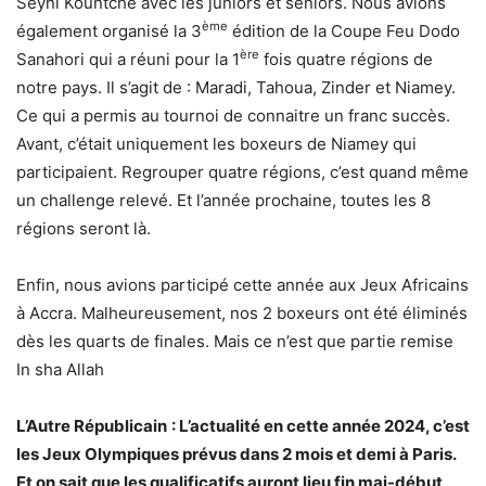
Seyni Kountché avec les juniors et séniors. Nous avions
ème
également organisé la 3
édition de la Coupe Feu Dodo
ère
Sanahori qui a réuni pour la 1
fois quatre régions de
notre pays. Il s’agit de : Maradi, Tahoua, Zinder et Niamey.
Ce qui a permis au tournoi de connaitre un franc succès.
Avant, c’était uniquement les boxeurs de Niamey qui
participaient. Regrouper quatre régions, c’est quand même
un challenge relevé. Et l’année prochaine, toutes les 8
régions seront là.
Enfin, nous avions participé cette année aux Jeux Africains
à Accra. Malheureusement, nos 2 boxeurs ont été éliminés
dès les quarts de finales. Mais ce n’est que partie remise
In sha Allah
L’Autre Républicain
: L’actualité en cette année 2024, c’est
les Jeux Olympiques prévus dans 2 mois et demi à Paris.
Et on sait que les qualificatifs auront lieu fin mai-début