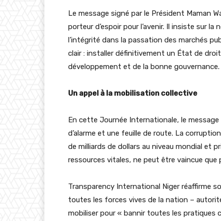
Le message signé par le Président Maman Wad
porteur d’espoir pour l’avenir. Il insiste sur la
l’intégrité dans la passation des marchés publ
clair : installer définitivement un État de droit
développement et de la bonne gouvernance.
Un appel à la mobilisation collective
En cette Journée Internationale, le message 
d’alarme et une feuille de route. La corruptio
de milliards de dollars au niveau mondial et
ressources vitales, ne peut être vaincue que p
Transparency International Niger réaffirme son
toutes les forces vives de la nation – autorit
mobiliser pour « bannir toutes les pratiques c