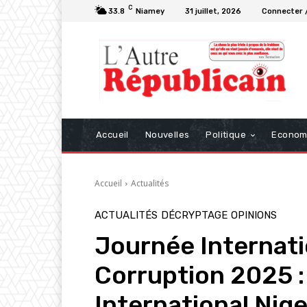
C
33.8
Niamey
31 juillet, 2026
Connecter /
Accueil
Nouvelles
Politique
Econom
Accueil
Actualités
ACTUALITÉS
DÉCRYPTAGE
OPINIONS
Journée Internati
Corruption 2025 
International Niger