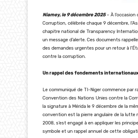
Niamey, le 9 décembre 2025
– À l’occasion 
Corruption, célébrée chaque 9 décembre, l’As
chapitre national de Transparency Internatio
un message d’alerte. Ces documents rappelle
des demandes urgentes pour un retour à l’État
contre la corruption.
Un rappel des fondements internationau
Le communiqué de TI-Niger commence par rappe
Convention des Nations Unies contre la Corr
la signature à Mérida le 9 décembre de la mê
convention est la pierre angulaire de la lutte m
2008, s’est engagé à en appliquer les princip
symbole et un rappel annuel de cette obligat