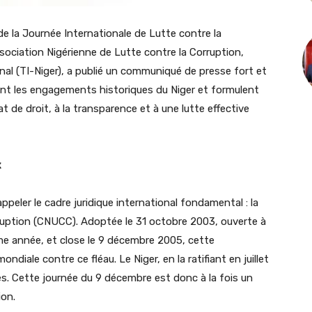
de la Journée Internationale de Lutte contre la
sociation Nigérienne de Lutte contre la Corruption,
nal (TI-Niger), a publié un communiqué de presse fort et
nt les engagements historiques du Niger et formulent
 de droit, à la transparence et à une lutte effective
x
ler le cadre juridique international fondamental : la
uption (CNUCC). Adoptée le 31 octobre 2003, ouverte à
me année, et close le 9 décembre 2005, cette
ondiale contre ce fléau. Le Niger, en la ratifiant en juillet
es. Cette journée du 9 décembre est donc à la fois un
ion.