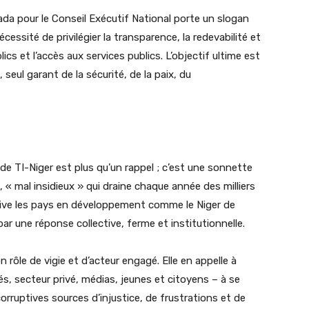
a pour le Conseil Exécutif National porte un slogan
 nécessité de privilégier la transparence, la redevabilité et
ics et l’accès aux services publics. L’objectif ultime est
, seul garant de la sécurité, de la paix, du
de TI-Niger est plus qu’un rappel ; c’est une sonnette
n, « mal insidieux » qui draine chaque année des milliers
 prive les pays en développement comme le Niger de
ar une réponse collective, ferme et institutionnelle.
 rôle de vigie et d’acteur engagé. Elle en appelle à
és, secteur privé, médias, jeunes et citoyens – à se
orruptives sources d’injustice, de frustrations et de