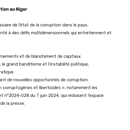
tion au Niger
aire de l’état de la corruption dans le pays.
onté à des défis multidimensionnels qui entretiennent et
urnements et de blanchiment de capitaux.
e grand banditisme et l’instabilité politique,
atique.
ant de nouvelles opportunités de corruption.
e « corruptogènes et liberticides », notamment les
 n°2024-028 du 7 juin 2024, qui réduisent l’espace
 de la presse.