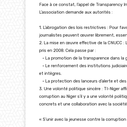
Face à ce constat, l’appel de Transparency Int
L’association demande aux autorités :
1. L’abrogation des lois restrictives : Pour fa
journalistes peuvent œuvrer librement, essent
2. La mise en œuvre effective de la CNUCC : 
pris en 2008. Cela passe par :
· La promotion de la transparence dans la g
· Le renforcement des institutions judiciair
et intègres.
· La protection des lanceurs d’alerte et des 
3. Une volonté politique sincère : TI-Niger 
corruption au Niger s’il y a une volonté polit
concrets et une collaboration avec la société 
« S’unir avec la jeunesse contre la corruption