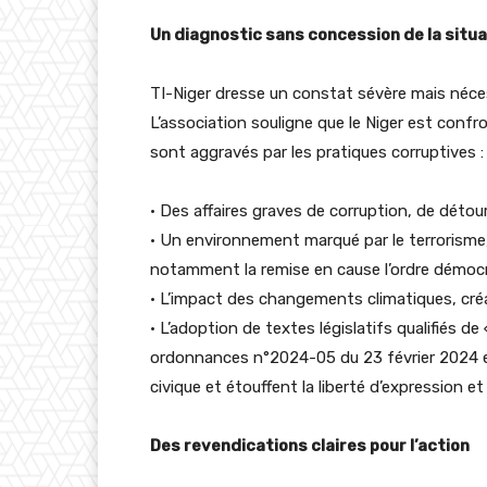
Un diagnostic sans concession de la situa
TI-Niger dresse un constat sévère mais nécess
L’association souligne que le Niger est confr
sont aggravés par les pratiques corruptives :
· Des affaires graves de corruption, de déto
· Un environnement marqué par le terrorisme, l
notamment la remise en cause l’ordre démocr
· L’impact des changements climatiques, cré
· L’adoption de textes législatifs qualifiés d
ordonnances n°2024-05 du 23 février 2024 et
civique et étouffent la liberté d’expression et
Des revendications claires pour l’action