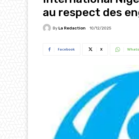
au respect des e
By
La Redaction
10/12/2025
Facebook
X
Whats