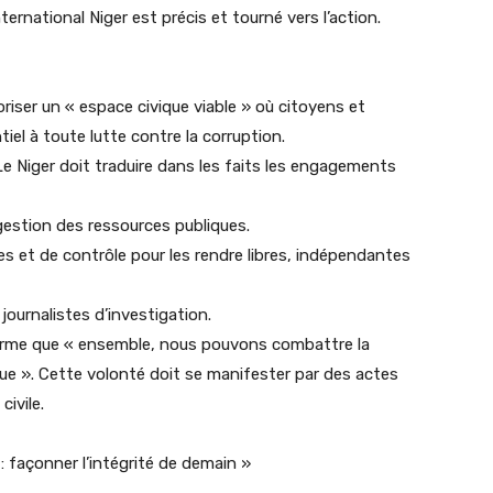
ernational Niger est précis et tourné vers l’action.
voriser un « espace civique viable » où citoyens et
iel à toute lutte contre la corruption.
Le Niger doit traduire dans les faits les engagements
estion des ressources publiques.
es et de contrôle pour les rendre libres, indépendantes
journalistes d’investigation.
affirme que « ensemble, nous pouvons combattre la
ique ». Cette volonté doit se manifester par des actes
civile.
 : façonner l’intégrité de demain »