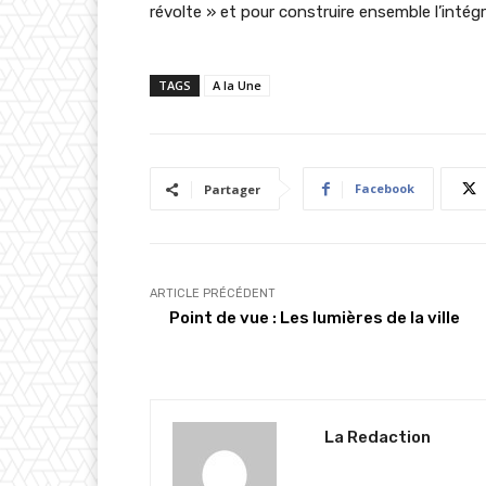
révolte » et pour construire ensemble l’intég
TAGS
A la Une
Facebook
Partager
ARTICLE PRÉCÉDENT
Point de vue : Les lumières de la ville
La Redaction