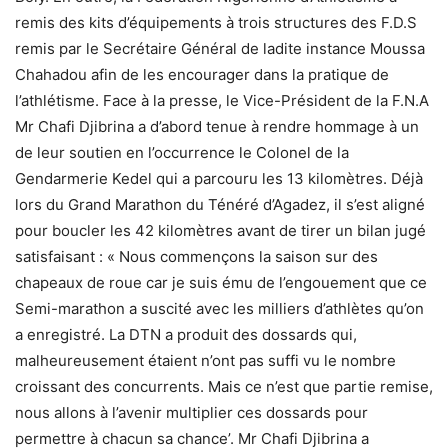
remis des kits d’équipements à trois structures des F.D.S
remis par le Secrétaire Général de ladite instance Moussa
Chahadou afin de les encourager dans la pratique de
l’athlétisme. Face à la presse, le Vice-Président de la F.N.A
Mr Chafi Djibrina a d’abord tenue à rendre hommage à un
de leur soutien en l’occurrence le Colonel de la
Gendarmerie Kedel qui a parcouru les 13 kilomètres. Déjà
lors du Grand Marathon du Ténéré d’Agadez, il s’est aligné
pour boucler les 42 kilomètres avant de tirer un bilan jugé
satisfaisant : « Nous commençons la saison sur des
chapeaux de roue car je suis ému de l’engouement que ce
Semi-marathon a suscité avec les milliers d’athlètes qu’on
a enregistré. La DTN a produit des dossards qui,
malheureusement étaient n’ont pas suffi vu le nombre
croissant des concurrents. Mais ce n’est que partie remise,
nous allons à l’avenir multiplier ces dossards pour
permettre à chacun sa chance’. Mr Chafi Djibrina a