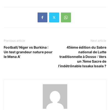
Previous article
Next article
Football/ Niger vs Burkina :
45ème édition du Sabre
Un test grandeur nature pour
national de Lutte
le Mena A’
traditionnelle à Dosso : Vers
un 7ème Sacre de
l’indétrônable Issaka Issala ?