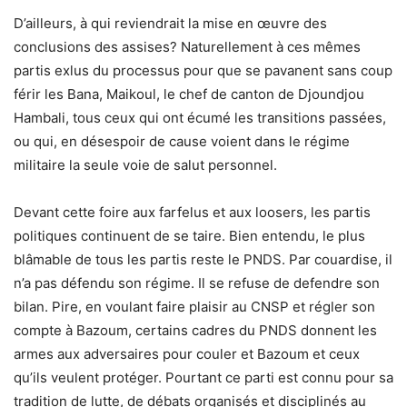
D’ailleurs, à qui reviendrait la mise en œuvre des
conclusions des assises? Naturellement à ces mêmes
partis exlus du processus pour que se pavanent sans coup
férir les Bana, Maikoul, le chef de canton de Djoundjou
Hambali, tous ceux qui ont écumé les transitions passées,
ou qui, en désespoir de cause voient dans le régime
militaire la seule voie de salut personnel.
Devant cette foire aux farfelus et aux loosers, les partis
politiques continuent de se taire. Bien entendu, le plus
blâmable de tous les partis reste le PNDS. Par couardise, il
n’a pas défendu son régime. Il se refuse de defendre son
bilan. Pire, en voulant faire plaisir au CNSP et régler son
compte à Bazoum, certains cadres du PNDS donnent les
armes aux adversaires pour couler et Bazoum et ceux
qu’ils veulent protéger. Pourtant ce parti est connu pour sa
tradition de lutte, de débats organisés et disciplinés au