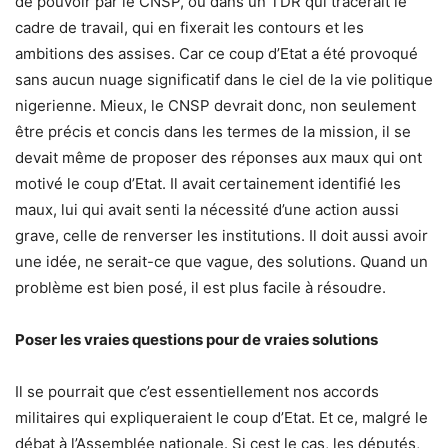
de pouvoir par le CNSP, ou dans un TDR qui tracerait le
cadre de travail, qui en fixerait les contours et les
ambitions des assises. Car ce coup d’Etat a été provoqué
sans aucun nuage significatif dans le ciel de la vie politique
nigerienne. Mieux, le CNSP devrait donc, non seulement
être précis et concis dans les termes de la mission, il se
devait même de proposer des réponses aux maux qui ont
motivé le coup d’Etat. Il avait certainement identifié les
maux, lui qui avait senti la nécessité d’une action aussi
grave, celle de renverser les institutions. Il doit aussi avoir
une idée, ne serait-ce que vague, des solutions. Quand un
problème est bien posé, il est plus facile à résoudre.
Poser les vraies questions pour de vraies solutions
Il se pourrait que c’est essentiellement nos accords
militaires qui expliqueraient le coup d’Etat. Et ce, malgré le
débat à l’Assemblée nationale. Si cest le cas, les députés,