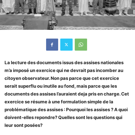
La lecture des documents
issu
s des assises nationales
m’a imposé un exercice qui ne devrait pas incomber au
citoyen observateur. Non
pas
parce que cet exercice
serait superflu ou inutile au fond, mais parce que les
documents des assises l’auraient deja pris en charge. Cet
exercice se résume à une formulation simple de la
probl
é
matique des assises
:
P
ourquoi les assises
? A quoi
doivent-elles repondre? Quelles sont les questions qui
leur sont posées?