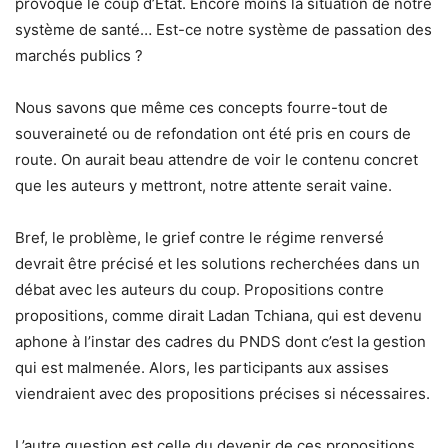
provoqué le coup d’Etat. Encore moins la situation de notre
système de santé… Est-ce notre système de passation des
marchés publics ?
Nous savons que même ces concepts fourre-tout de
souveraineté ou de refondation ont été pris en cours de
route. On aurait beau attendre de voir le contenu concret
que les auteurs y mettront, notre attente serait vaine.
Bref, le problème, le grief contre le régime renversé
devrait être précisé et les solutions recherchées dans un
débat avec les auteurs du coup. Propositions contre
propositions, comme dirait Ladan Tchiana, qui est devenu
aphone à l’instar des cadres du PNDS dont c’est la gestion
qui est malmenée. Alors, les participants aux assises
viendraient avec des propositions précises si nécessaires.
L’autre question est celle du devenir de ces propositions