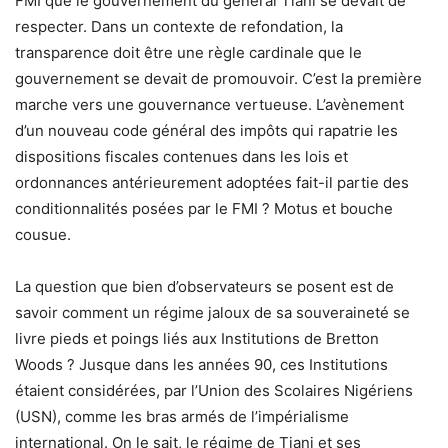
FMI que le gouvernement du général Tiani se devait de
respecter. Dans un contexte de refondation, la
transparence doit être une règle cardinale que le
gouvernement se devait de promouvoir. C’est la première
marche vers une gouvernance vertueuse. L’avènement
d’un nouveau code général des impôts qui rapatrie les
dispositions fiscales contenues dans les lois et
ordonnances antérieurement adoptées fait-il partie des
conditionnalités posées par le FMI ? Motus et bouche
cousue.
La question que bien d’observateurs se posent est de
savoir comment un régime jaloux de sa souveraineté se
livre pieds et poings liés aux Institutions de Bretton
Woods ? Jusque dans les années 90, ces Institutions
étaient considérées, par l’Union des Scolaires Nigériens
(USN), comme les bras armés de l’impérialisme
international. On le sait, le régime de Tiani et ses