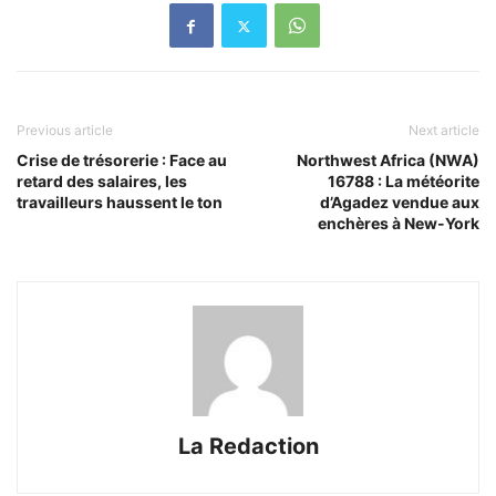
Previous article
Next article
Crise de trésorerie : Face au
Northwest Africa (NWA)
retard des salaires, les
16788 : La météorite
travailleurs haussent le ton
d’Agadez vendue aux
enchères à New-York
La Redaction