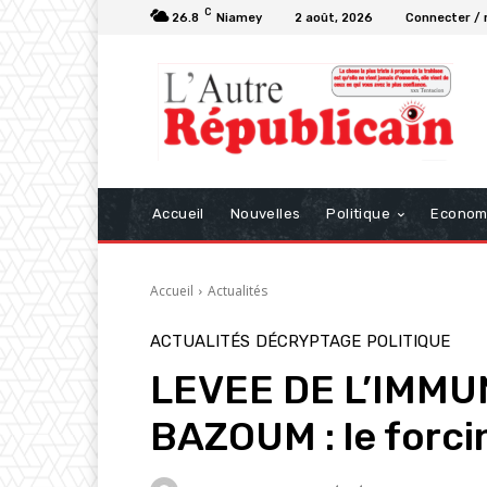
C
26.8
Niamey
2 août, 2026
Connecter / 
Accueil
Nouvelles
Politique
Econom
Accueil
Actualités
ACTUALITÉS
DÉCRYPTAGE
POLITIQUE
LEVEE DE L’IMMU
BAZOUM : le forcin