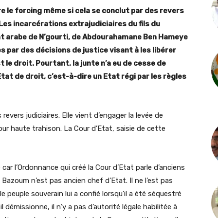
re le forcing même si cela se conclut par des revers
 Les incarcérations extrajudiciaires du fils du
t arabe de N’gourti, de Abdourahamane Ben Hameye
 par des décisions de justice visant à les libérer
st le droit. Pourtant, la junte n’a eu de cesse de
Etat de droit, c’est-à-dire un Etat régi par les règles
revers judiciaires. Elle vient d’engager la levée de
 haute trahison. La Cour d’Etat, saisie de cette
e car l’Ordonnance qui créé la Cour d’Etat parle d’anciens
Bazoum n’est pas ancien chef d’Etat. Il ne l’est pas
e peuple souverain lui a confié lorsqu’il a été séquestré
il démissionne, il n’y a pas d’autorité légale habilitée à