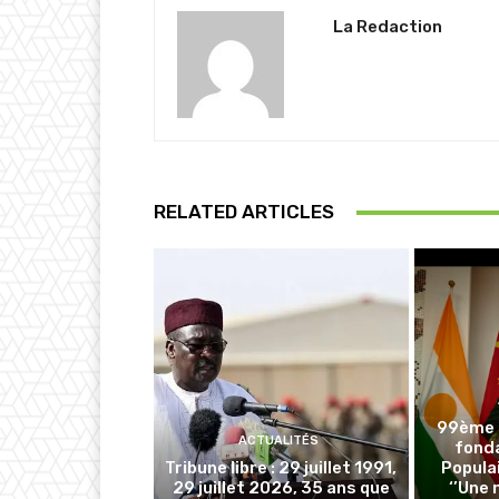
La Redaction
RELATED ARTICLES
99ème a
ACTUALITÉS
fonda
Tribune libre : 29 juillet 1991,
Populai
29 juillet 2026, 35 ans que
‘’Une 