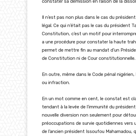
constater sa démission en raison de la dissolu
Il n’est pas non plus dans le cas du préside
légal. Ce qui n’était pas le cas du président T
Constitution, c’est un motif pour interrompre
a une procédure pour constater la haute trah
permet de mettre fin au mandat d’un Président
de Constitution ni de Cour constitutionnelle.
En outre, même dans le Code pénal nigérien,
ou infraction.
En un mot comme en cent, le constat est clair 
tendant à la levée de l’immunité du préside
nouvelle diversion non seulement pour détour
préoccupations de survie quotidiennes vers un 
de l’ancien président Issoufou Mahamadou, qui 