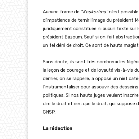
Aucune forme de ‘’
Koskorima’’
n’est possible 
d’impatience de ternir l’image du président 
juridiquement constituée ni aucun texte sur le
président Bazoum. Sauf si on fait abstraction
un tel déni de droit. Ce sont de hauts magistr
Sans doute, ils sont très nombreux les Nigérie
la leçon de courage et de loyauté vis-à-vis d
dernier, on se rappelle, a opposé un niet caté
l’instrumentaliser pour assouvir des dessei
politiques. Si nos hauts juges veulent inscrire
dire le droit et rien que le droit, qui suppose
CNSP.
La rédaction