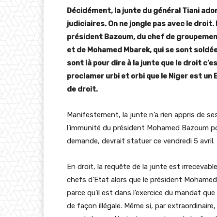
Décidément, la junte du général Tiani ado
judiciaires. On ne jongle pas avec le droit.
président Bazoum, du chef de groupemen
et de Mohamed Mbarek, qui se sont soldées
sont là pour dire à la junte que le droit c’e
proclamer urbi et orbi que le Niger est un 
de droit.
Manifestement, la junte n’a rien appris de ses 
l’immunité du président Mohamed Bazoum pour
demande, devrait statuer ce vendredi 5 avril.
En droit, la requête de la junte est irrecevabl
chefs d’Etat alors que le président Mohamed 
parce qu’il est dans l’exercice du mandat que l
de façon illégale. Même si, par extraordinaire, 