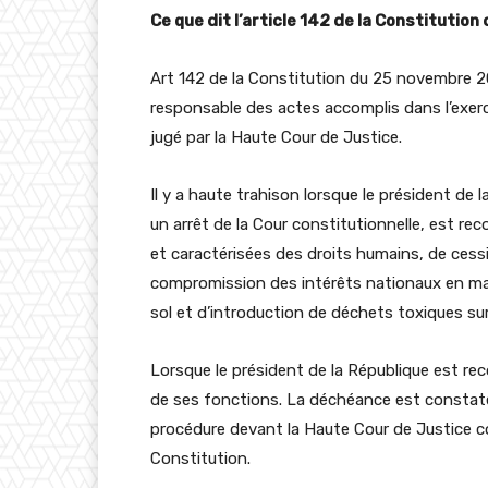
Ce que dit l’article 142 de la Constitutio
Art 142 de la Constitution du 25 novembre 201
responsable des actes accomplis dans l’exerc
jugé par la Haute Cour de Justice.
Il y a haute trahison lorsque le président de
un arrêt de la Cour constitutionnelle, est re
et caractérisées des droits humains, de cessi
compromission des intérêts nationaux en mat
sol et d’introduction de déchets toxiques sur l
Lorsque le président de la République est re
de ses fonctions. La déchéance est constatée
procédure devant la Haute Cour de Justice 
Constitution.