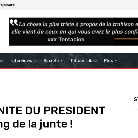
rejoindre
ie
Interviews
Société
Tribune Libre
Plus
S
NITE DU PRESIDENT
g de la junte !