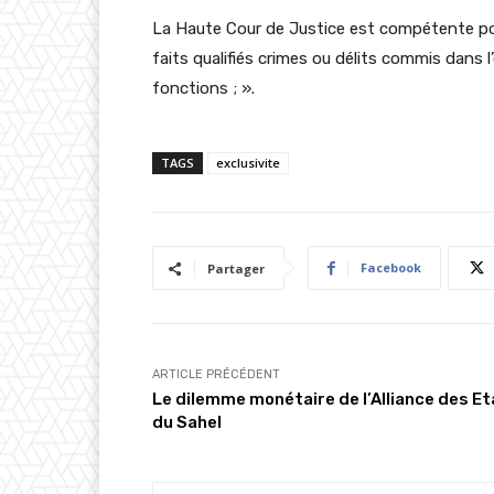
La Haute Cour de Justice est compétente po
faits qualifiés crimes ou délits commis dans l’
fonctions ; ».
TAGS
exclusivite
Facebook
Partager
ARTICLE PRÉCÉDENT
Le dilemme monétaire de l’Alliance des E
du Sahel