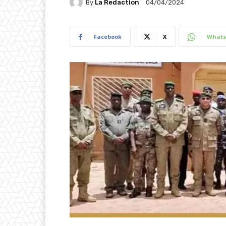
By
La Redaction
04/04/2024
Facebook
X
Whats