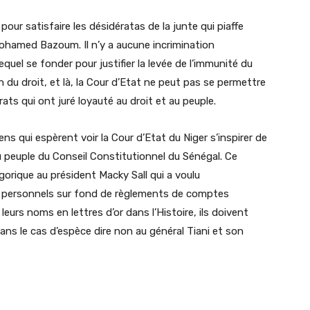
pour satisfaire les désidératas de la junte qui piaffe
Mohamed Bazoum. Il n’y a aucune incrimination
quel se fonder pour justifier la levée de l’immunité du
 du droit, et là, la Cour d’Etat ne peut pas se permettre
ats qui ont juré loyauté au droit et au peuple.
ns qui espèrent voir la Cour d’Etat du Niger s’inspirer de
u peuple du Conseil Constitutionnel du Sénégal. Ce
gorique au président Macky Sall qui a voulu
ns personnels sur fond de règlements de comptes
 leurs noms en lettres d’or dans l’Histoire, ils doivent
 dans le cas d’espèce dire non au général Tiani et son