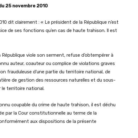
n du 25 novembre 2010
0 dit clairement : « Le président de la République n’est
ice de ses fonctions qu’en cas de haute trahison. Il est
 la République viole son serment, refuse d’obtempérer à
connu auteur, coauteur ou complice de violations graves
on frauduleuse d’une partie du territoire national, de
ière de gestion des ressources naturelles et du sous-
e territoire national.
connu coupable du crime de haute trahison, il est déchu
 par la Cour constitutionnelle au terme de la
conformément aux dispositions de la présente