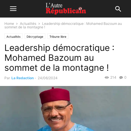
Home
Actualités
Leadership démocratique : Mohamed Bazoum au
sommet de la montagne !
Actualités
Décryptage
Tribune libre
Leadership démocratique :
Mohamed Bazoum au
sommet de la montagne !
214
0
Par
La Redaction
-
24/06/2024