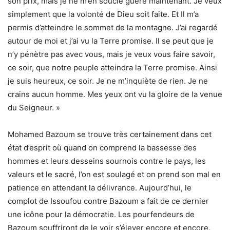
son prix, mais je ne m’en soucie guère maintenant. Je veux
simplement que la volonté de Dieu soit faite. Et Il m’a
permis d’atteindre le sommet de la montagne. J’ai regardé
autour de moi et j’ai vu la Terre promise. Il se peut que je
n’y pénètre pas avec vous, mais je veux vous faire savoir,
ce soir, que notre peuple atteindra la Terre promise. Ainsi
je suis heureux, ce soir. Je ne m’inquiète de rien. Je ne
crains aucun homme. Mes yeux ont vu la gloire de la venue
du Seigneur. »
Mohamed Bazoum se trouve très certainement dans cet
état d’esprit où quand on comprend la bassesse des
hommes et leurs desseins sournois contre le pays, les
valeurs et le sacré, l’on est soulagé et on prend son mal en
patience en attendant la délivrance. Aujourd’hui, le
complot de Issoufou contre Bazoum a fait de ce dernier
une icône pour la démocratie. Les pourfendeurs de
Bazoum souffriront de le voir s’élever encore et encore,