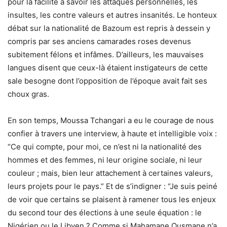
pour la facilité à savoir les attaques personnelles, les
insultes, les contre valeurs et autres insanités. Le honteux
débat sur la nationalité de Bazoum est repris à dessein y
compris par ses anciens camarades roses devenus
subitement félons et infâmes. D’ailleurs, les mauvaises
langues disent que ceux-là étaient instigateurs de cette
sale besogne dont l’opposition de l’époque avait fait ses
choux gras.
En son temps, Moussa Tchangari a eu le courage de nous
confier à travers une interview, à haute et intelligible voix :
“Ce qui compte, pour moi, ce n’est ni la nationalité des
hommes et des femmes, ni leur origine sociale, ni leur
couleur ; mais, bien leur attachement à certaines valeurs,
leurs projets pour le pays.” Et de s’indigner : “Je suis peiné
de voir que certains se plaisent à ramener tous les enjeux
du second tour des élections à une seule équation : le
Nigérien ou le Libyen ? Comme si Mahamane Ousmane n’a