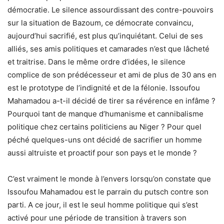
démocratie. Le silence assourdissant des contre-pouvoirs
sur la situation de Bazoum, ce démocrate convaincu,
aujourd’hui sacrifié, est plus qu’inquiétant. Celui de ses
alliés, ses amis politiques et camarades n’est que lâcheté
et traitrise. Dans le même ordre d’idées, le silence
complice de son prédécesseur et ami de plus de 30 ans en
est le prototype de l’indignité et de la félonie. Issoufou
Mahamadou a-t-il décidé de tirer sa révérence en infâme ?
Pourquoi tant de manque d’humanisme et cannibalisme
politique chez certains politiciens au Niger ? Pour quel
péché quelques-uns ont décidé de sacrifier un homme
aussi altruiste et proactif pour son pays et le monde ?
C’est vraiment le monde à l’envers lorsqu’on constate que
Issoufou Mahamadou est le parrain du putsch contre son
parti. A ce jour, il est le seul homme politique qui s’est
activé pour une période de transition à travers son