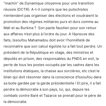
‘’machin’’ de Dynamique citoyenne pour une transition
réussie (DCTR). A-t-il compris que les putschistes
n’entendent pas organiser des élections et voudraient la
promotion des régimes militaires purs et durs comme au
Mali et au Burkina ? Son pacte faustien pour son retour
aux affaires n’est plus à l’ordre du jour. A l’épreuve des
faits, Issoufou Mahamadou doit avoir l’honnêteté de
reconnaitre que son calcul égoïste lui a fait tout perdre. Un
président de la République en otage, des ministres et
députés en prison, des responsables du PNDS en exil, la
perte de tous les postes occupés par les cadres dans les
institutions étatiques, la chasse aux sorcières, etc c’est le
bilan qui doit résonner dans la conscience d’Issoufou dans
sa bulle gardée par la garde présidentielle ! Et pire, il a fait
perdre la démocratie à son pays, lui, qui, depuis les
combats contre Baré et Tazarce se prenait pour le père de
la démocratie.