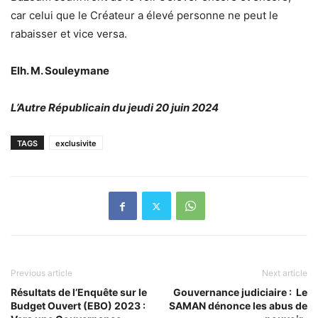
car celui que le Créateur a élevé personne ne peut le
rabaisser et vice versa.
Elh. M. Souleymane
L’Autre Républicain du jeudi 20 juin 2024
TAGS
exclusivite
Previous article
Next article
Résultats de l’Enquête sur le
Gouvernance judiciaire : Le
Budget Ouvert (EBO) 2023 :
SAMAN dénonce les abus de