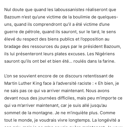
Nul doute que quand les l
abou
s
sanistes
réaliseront que
Bazoum n’est qu’une victime de la boulimie de quelques-
uns, quand ils comprendront qu’il a été victime d’une
guerre de pétrole, quand ils sauront, sur le tard, le sens
élevé du respect des biens publics et l’opposition au
bradage des ressources du pays par le président Bazoum,
ils lui présenteront leurs plates excuses. Les Nigériens
sauront qu’ils ont bel et bien été… roulés dans la farine.
L’on se souvient encore de ce discours retentissant de
Martin Luther King face à l’adversité raciste : « Eh bien, je
ne sais pas ce qui va arriver maintenant. Nous avons
devant nous des journées difficiles, mais peu m’importe ce
qui va m’arriver maintenant, car je suis allé jusqu’au
sommet de la montagne. Je ne m’inquiète plus. Comme
tout le monde, je voudrais vivre longtemps. La longévité a