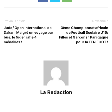
Previous article
Next article
Judo/ Open International de
3ème Championnat africain
Dakar : Malgré un voyage par
de Football Scolaire U15/
bus, le Niger rafle 4
Filles et Garçons : Pari gagné
médailles !
pour la FENIFOOT !
La Redaction