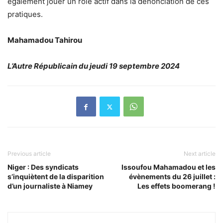
également jouer un rôle actif dans la dénonciation de ces
pratiques.
Mahamadou Tahirou
L’Autre Républicain du jeudi 19 septembre 2024
Previous article
Next article
Niger : Des syndicats
Issoufou Mahamadou et les
s’inquiètent de la disparition
évènements du 26 juillet :
d’un journaliste à Niamey
Les effets boomerang !