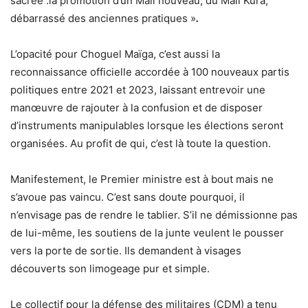
sacrée :la promotion d’un Mali nouveau, du Mali Kura,
débarrassé des anciennes pratiques »
.
L’opacité pour Choguel Maïga, c’est aussi la
reconnaissance officielle accordée à 100 nouveaux partis
politiques entre 2021 et 2023, laissant entrevoir une
manœuvre de rajouter à la confusion et de disposer
d’instruments manipulables lorsque les élections seront
organisées. Au profit de qui, c’est là toute la question.
Manifestement, le Premier ministre est à bout mais ne
s’avoue pas vaincu. C’est sans doute pourquoi, il
n’envisage pas de rendre le tablier. S’il ne démissionne pas
de lui-même, les soutiens de la junte veulent le pousser
vers la porte de sortie. Ils demandent à visages
découverts son limogeage pur et simple.
Le collectif pour la défense des militaires (CDM) a tenu