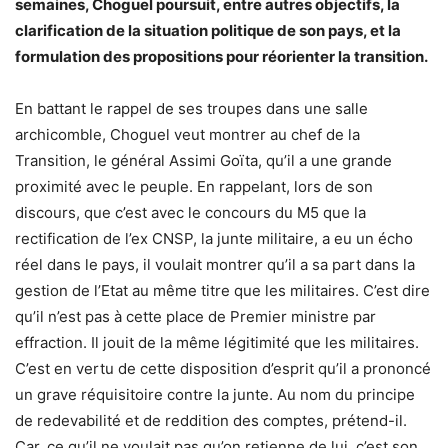
semaines, Choguel poursuit, entre autres objectifs, la
clarification de la situation politique de son pays, et la
formulation des propositions pour réorienter la transition.
En battant le rappel de ses troupes dans une salle
archicomble, Choguel veut montrer au chef de la
Transition, le général Assimi Goïta, qu’il a une grande
proximité avec le peuple. En rappelant, lors de son
discours, que c’est avec le concours du M5 que la
rectification de l’ex CNSP, la junte militaire, a eu un écho
réel dans le pays, il voulait montrer qu’il a sa part dans la
gestion de l’Etat au même titre que les militaires. C’est dire
qu’il n’est pas à cette place de Premier ministre par
effraction. Il jouit de la même légitimité que les militaires.
C’est en vertu de cette disposition d’esprit qu’il a prononcé
un grave réquisitoire contre la junte. Au nom du principe
de redevabilité et de reddition des comptes, prétend-il.
Car, ce qu’il ne voulait pas qu’on retienne de lui, c’est son