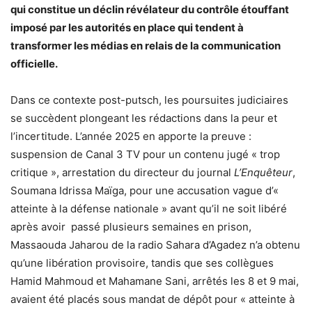
qui constitue un déclin révélateur du contrôle étouffant
imposé par les autorités en place qui tendent à
transformer les médias en relais de la communication
officielle.
Dans ce contexte post-putsch, les poursuites judiciaires
se succèdent plongeant les rédactions dans la peur et
l’incertitude. L’année 2025 en apporte la preuve :
suspension de Canal 3 TV pour un contenu jugé « trop
critique », arrestation du directeur du journal
L’Enquêteur
,
Soumana Idrissa Maïga, pour une accusation vague d’«
atteinte à la défense nationale » avant qu’il ne soit libéré
après avoir passé plusieurs semaines en prison,
Massaouda Jaharou de la radio Sahara d’Agadez n’a obtenu
qu’une libération provisoire, tandis que ses collègues
Hamid Mahmoud et Mahamane Sani, arrêtés les 8 et 9 mai,
avaient été placés sous mandat de dépôt pour « atteinte à